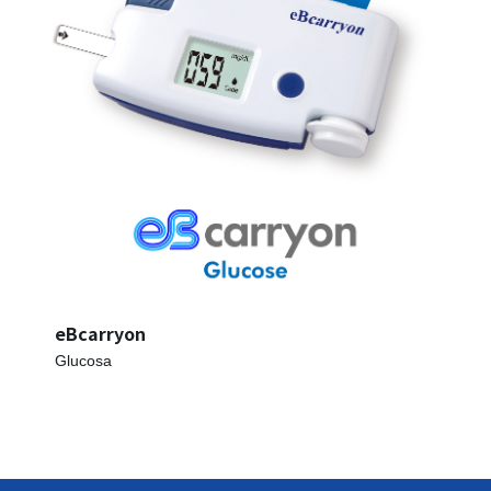
eBcarryon
Glucosa