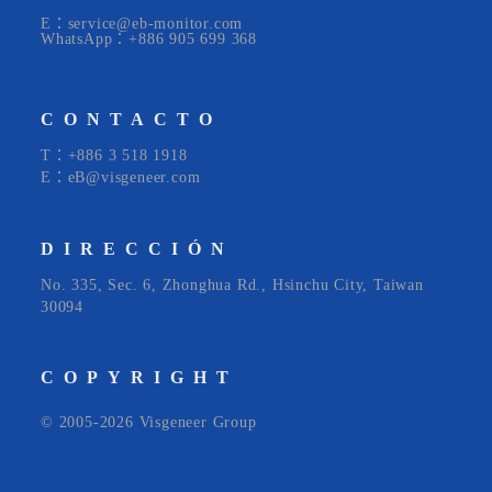
E：service@eb-monitor.com
WhatsApp：+886 905 699 368
CONTACTO
T：+886 3 518 1918
E：eB@visgeneer.com
DIRECCIÓN
No. 335, Sec. 6, Zhonghua Rd., Hsinchu City, Taiwan
30094
COPYRIGHT
© 2005-2026 Visgeneer Group