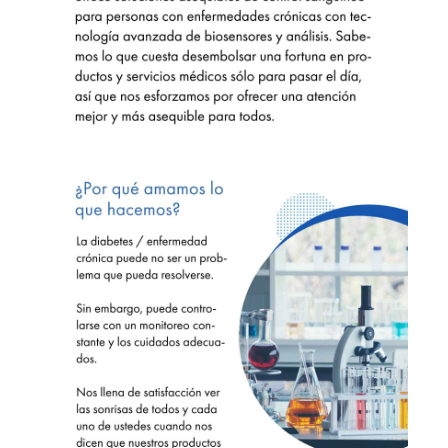
Crear una cuenta exclusiva
Solo unos pocos pasos más para completar el proceso de registro de la
cuenta.
Quiero registrarme