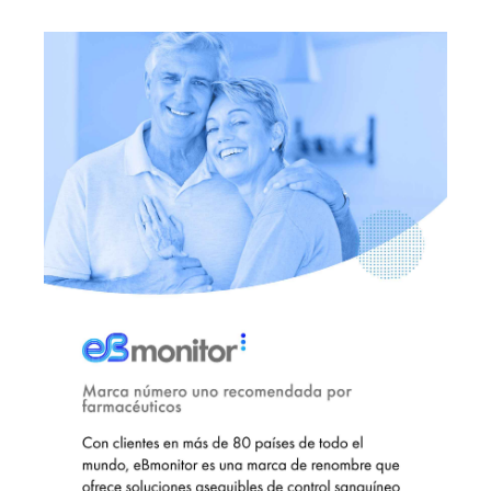
✕
Inicio de sesión de miembro
Iniciar sesión
¿Olvidó la contraseña?