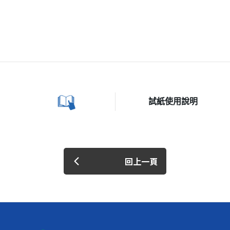
試紙使用說明
回上一頁