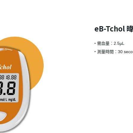
eB-Tcho
‣ 需血量︰2.5µL
‣ 測量時間︰30 seco