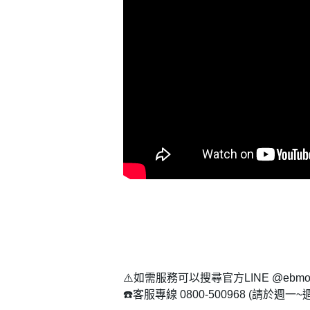
登 入
忘記密碼？
⚠️如需服務可以搜尋官方LINE @ebmoni
☎️客服專線 0800-500968 (請於週一~週