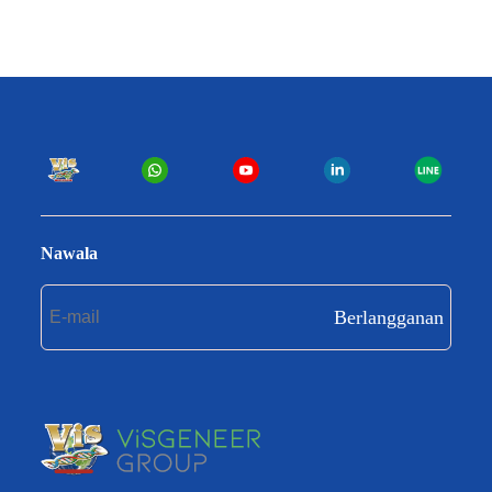
Buat akun eksklusif
Tinggal beberapa langkah lagi menyelesaikan proses pendaftaran akun.
Saya ingin mendaftar
Nawala
Berlangganan