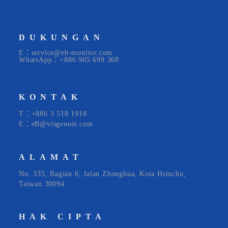
DUKUNGAN
E：service@eb-monitor.com
WhatsApp：+886 905 699 368
KONTAK
T：+886 3 518 1918
E：eB@visgeneer.com
ALAMAT
No. 335, Bagian 6, Jalan Zhonghua, Kota Hsinchu,
Taiwan 30094
HAK CIPTA