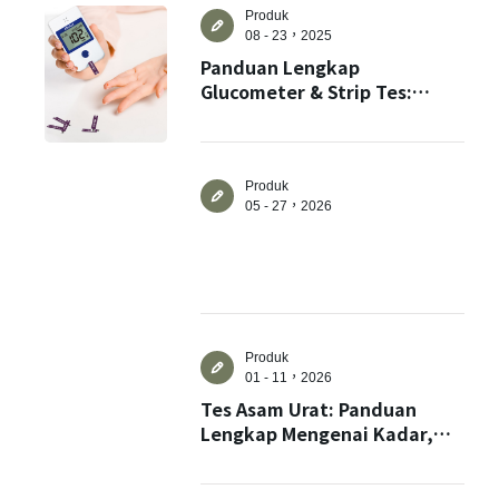
Produk
08 - 23，2025
Panduan Lengkap
Glucometer & Strip Tes:
Pantau Gula Darah di Rumah
dengan Mudah dan Praktis!
Produk
05 - 27，2026
Produk
01 - 11，2026
Tes Asam Urat: Panduan
Lengkap Mengenai Kadar,
Metode Pengukuran, dan
Manajemen Kesehatan