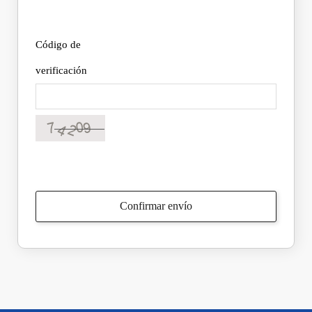
Código de
verificación
Confirmar envío
✕
Inicio de sesión de miembro