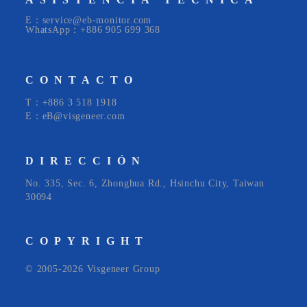
E：service@eb-monitor.com
WhatsApp：+886 905 699 368
CONTACTO
T：+886 3 518 1918
E：eB@visgeneer.com
DIRECCIÓN
No. 335, Sec. 6, Zhonghua Rd., Hsinchu City, Taiwan
30094
COPYRIGHT
© 2005-2026 Visgeneer Group