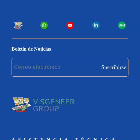
Iniciar sesión
Boletín de Noticias
¿Olvidó la contraseña?
Suscribirse
Crear una cuenta exclusiva
Solo unos pocos pasos más para completar el proceso de registro de la
cuenta.
Quiero registrarme
ASISTENCIA TÉCNICA