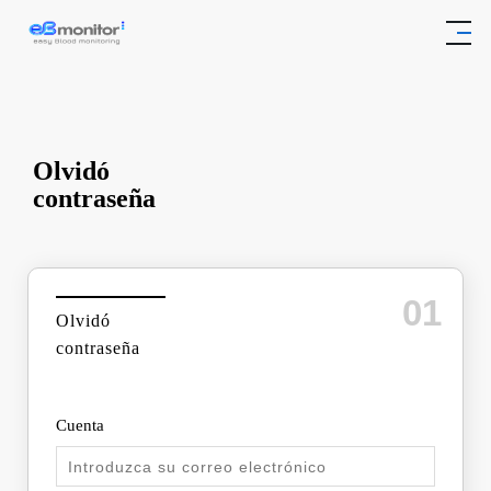
Olvidó
contraseña
01
Olvidó
contraseña
Cuenta