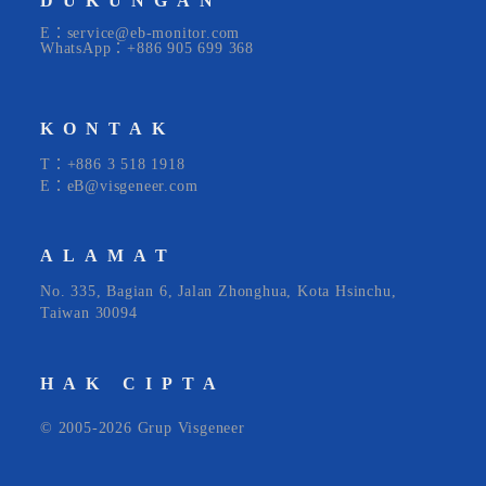
DUKUNGAN
E：service@eb-monitor.com
WhatsApp：+886 905 699 368
KONTAK
T：+886 3 518 1918
E：eB@visgeneer.com
ALAMAT
No. 335, Bagian 6, Jalan Zhonghua, Kota Hsinchu,
Taiwan 30094
HAK CIPTA
© 2005-2026 Grup Visgeneer