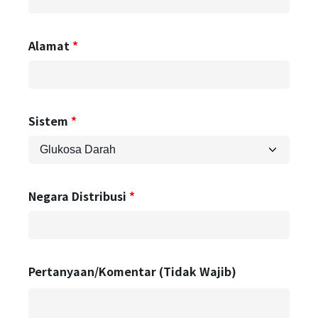
Alamat
✕
Anggota log masuk
Sistem
Negara Distribusi
Log masuk
Pertanyaan/Komentar (Tidak Wajib)
Lupa kata sandi?